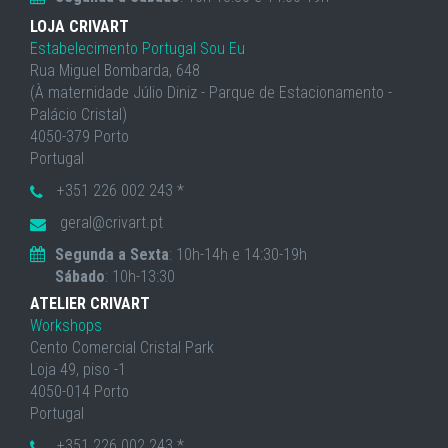
LOJA CRIVART
Estabelecimento Portugal Sou Eu
Rua Miguel Bombarda, 648
(À maternidade Júlio Diniz - Parque de Estacionamento -
Palácio Cristal)
4050-379 Porto
Portugal
+351 226 002 243 *
geral@crivart.pt
Segunda a Sexta
: 10h-14h e 14:30-19h
Sábado
: 10h-13:30
ATELIER CRIVART
Workshops
Cento Comercial Cristal Park
Loja 49, piso -1
4050-014 Porto
Portugal
+351 226 002 243 *