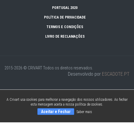
PORTUGAL 2020
POLÍTICA DE PRIVACIDADE
TERMOS E CONDIÇÕES
LIVRO DE RECLAMAÇÕES
2015-2026 © CRIVART
Todos os direitos reservados.
Desenvolvido por
ESCADOTE.PT
A Crivart usa cookies para melhorar a navegação dos nossos utilizadores. Ao fechar
esta mensagem aceita a nossa política de cookies.
Aceitar e Fechar
Saber mais