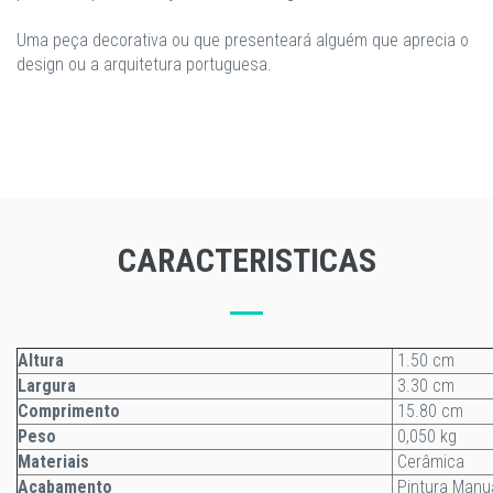
Uma peça decorativa ou que presenteará alguém que aprecia o
design ou a arquitetura portuguesa.
CARACTERISTICAS
Altura
1.50 cm
Largura
3.30 cm
Comprimento
15.80 cm
Peso
0,050 kg
Materiais
Cerâmica
Acabamento
Pintura Manu