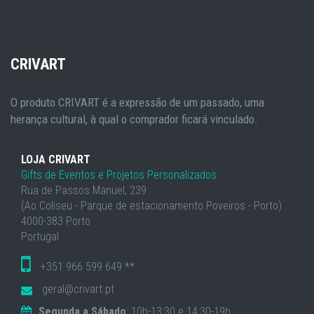
CRIVART
O produto CRIVART é a expressão de um passado, uma
herança cultural, à qual o comprador ficará vinculado.
LOJA CRIVART
Gifts de Eventos e Projetos Personalizados
Rua de Passos Manuel, 239
(Ao Coliseu - Parque de estacionamento Poveiros - Porto)
4000-383 Porto
Portugal
+351 966 599 649 **
geral@crivart.pt
Segunda a Sábado
: 10h-13:30 e 14:30-19h