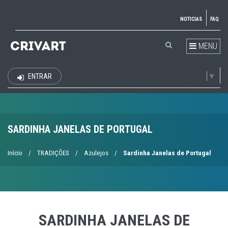
NOTICIAS
FAQ
MENU
Select Language
▼
ENTRAR
EUR
SARDINHA JANELAS DE PORTUGAL
Início
/
TRADIÇÕES
/
Azulejos
/
Sardinha Janelas de Portugal
SARDINHA JANELAS DE