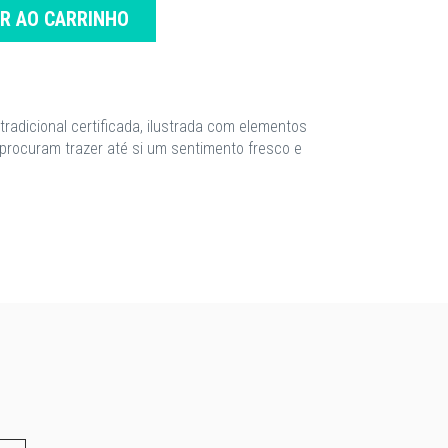
AR AO CARRINHO
tradicional certificada, ilustrada com elementos
 procuram trazer até si um sentimento fresco e