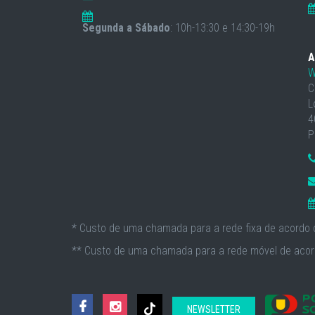
Segunda a Sábado
: 10h-13:30 e 14:30-19h
A
W
C
L
4
P
* Custo de uma chamada para a rede fixa de acordo c
** Custo de uma chamada para a rede móvel de acord
NEWSLETTER