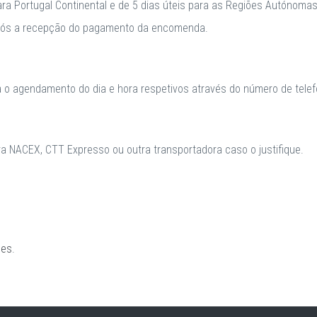
para Portugal Continental e de 5 dias úteis para as Regiões Autónomas
após a recepção do pagamento da encomenda.
a o agendamento do dia e hora respetivos através do número de telefo
 NACEX, CTT Expresso ou outra transportadora caso o justifique.
ões
.