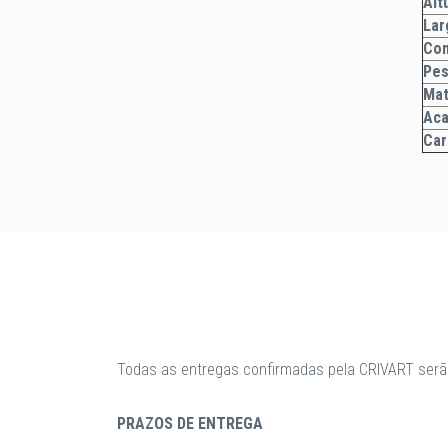
A
Lar
Co
Pe
Mat
Ac
Car
Todas as entregas confirmadas pela CRIVART serã
PRAZOS DE ENTREGA