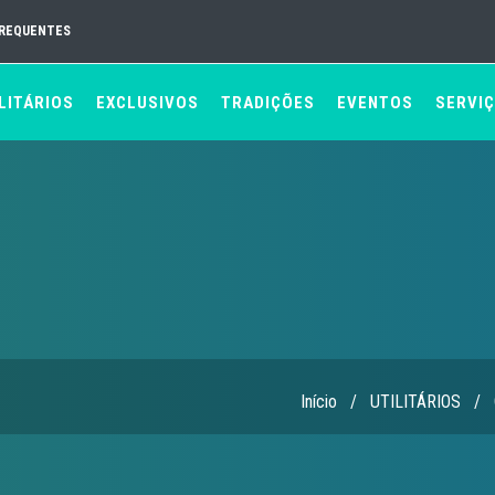
FREQUENTES
LITÁRIOS
EXCLUSIVOS
TRADIÇÕES
EVENTOS
SERVI
Início
/
UTILITÁRIOS
/