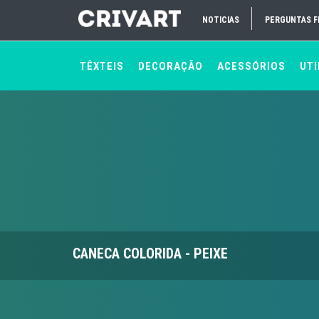
NOTICIAS
PERGUNTAS 
TÊXTEIS
DECORAÇÃO
ACESSÓRIOS
UTI
CANECA COLORIDA - PEIXE