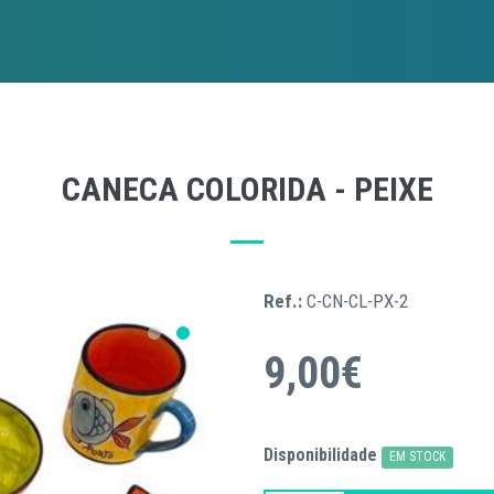
CANECA COLORIDA - PEIXE
Ref.:
C-CN-CL-PX-2
9,00€
Disponibilidade
EM STOCK