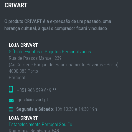
CRIVART
O produto CRIVART é a expressão de um passado, uma
herança cultural, à qual o comprador ficará vinculado.
LOJA CRIVART
Gifts de Eventos e Projetos Personalizados
Rua de Passos Manuel, 239
(Ao Coliseu - Parque de estacionamento Poveiros - Porto)
4000-383 Porto
Portugal
+351 966 599 649 **
geral@crivart.pt
Segunda a Sábado
: 10h-13:30 e 14:30-19h
LOJA CRIVART
Estabelecimento Portugal Sou Eu
Rua Miguel Bombarda, 648