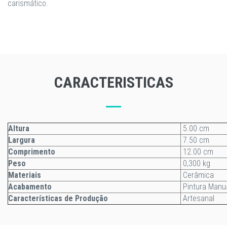
carismático.
CARACTERISTICAS
Altura
5.00 cm
Largura
7.50 cm
Comprimento
12.00 cm
Peso
0,300 kg
Materiais
Cerâmica
Acabamento
Pintura Manu
Características de Produção
Artesanal