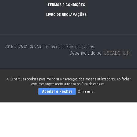
TERMOS E CONDIÇÕES
LIVRO DE RECLAMAÇÕES
2015-2026 © CRIVART
Todos os direitos reservados.
Desenvolvido por
ESCADOTE.PT
A Crivart usa cookies para melhorar a navegação dos nossos utilizadores. Ao fechar
esta mensagem aceita a nossa política de cookies.
Aceitar e Fechar
Saber mais