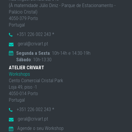
(À maternidade Júlio Diniz - Parque de Estacionamento -
Palácio Cristal)
4050-379 Porto
Portugal
+351 226 002 243 *
geral@crivart.pt
Segunda a Sexta
: 10h-14h e 14:30-19h
Sábado
: 10h-13:30
ATELIER CRIVART
Workshops
Cento Comercial Cristal Park
Loja 49, piso -1
4050-014 Porto
Portugal
+351 226 002 243 *
geral@crivart.pt
Agende o seu Workshop