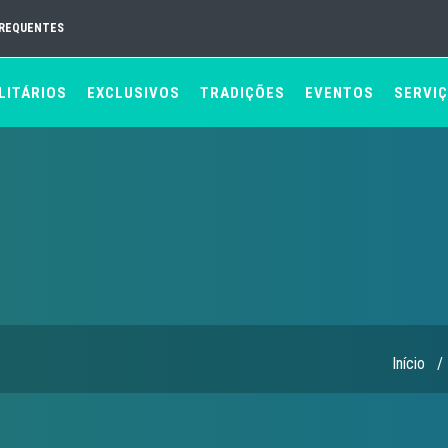
FREQUENTES
LITÁRIOS
EXCLUSIVOS
TRADIÇÕES
EVENTOS
SERVI
Início
/