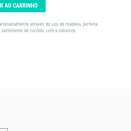
AR AO CARRINHO
 artesanalmente através do uso de madeira, perfeita
o sentimento de contato com a natureza.