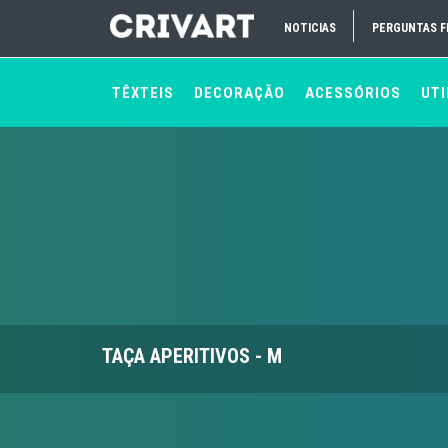
NOTICIAS
PERGUNTAS 
TÊXTEIS
DECORAÇÃO
ACESSÓRIOS
UTI
TAÇA APERITIVOS - M