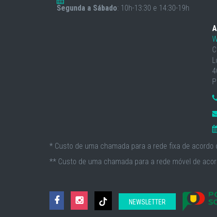
Segunda a Sábado
: 10h-13:30 e 14:30-19h
A
W
C
L
4
P
* Custo de uma chamada para a rede fixa de acordo c
** Custo de uma chamada para a rede móvel de acord
NEWSLETTER