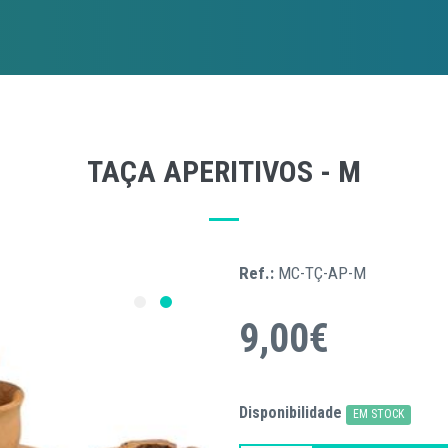
TAÇA APERITIVOS - M
Ref.:
MC-TÇ-AP-M
9,00€
Disponibilidade
EM STOCK