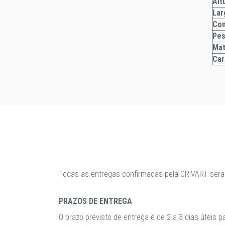
A
Lar
Co
Pe
Mat
Car
Todas as entregas confirmadas pela CRIVART serã
PRAZOS DE ENTREGA
O prazo previsto de entrega é de 2 a 3 dias úteis 