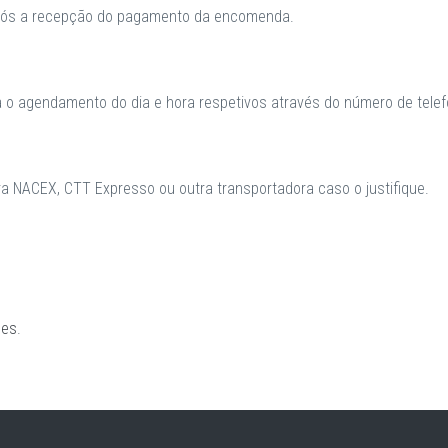
após a recepção do pagamento da encomenda.
a o agendamento do dia e hora respetivos através do número de telefo
 NACEX, CTT Expresso ou outra transportadora caso o justifique.
ões
.