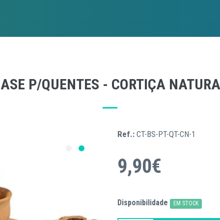
ASE P/QUENTES - CORTIÇA NATUR
Ref.:
CT-BS-PT-QT-CN-1
9,90€
Disponibilidade
EM STOCK