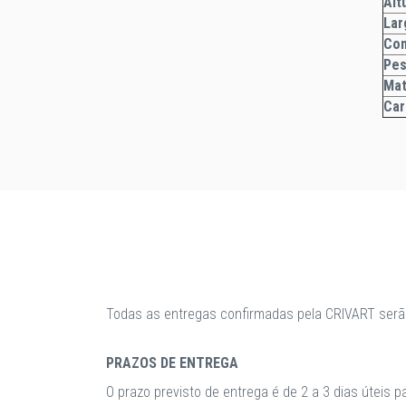
A
Lar
Co
Pe
Mat
Car
Todas as entregas confirmadas pela CRIVART serã
PRAZOS DE ENTREGA
O prazo previsto de entrega é de 2 a 3 dias úteis 