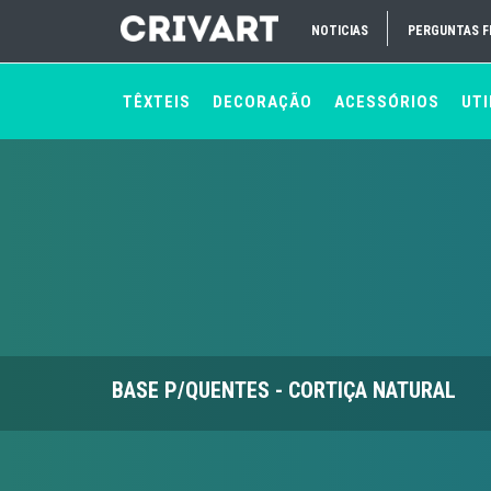
NOTICIAS
PERGUNTAS 
TÊXTEIS
DECORAÇÃO
ACESSÓRIOS
UTI
BASE P/QUENTES - CORTIÇA NATURAL