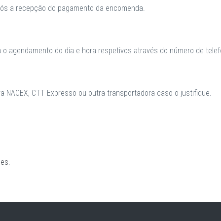
após a recepção do pagamento da encomenda.
a o agendamento do dia e hora respetivos através do número de telefo
 NACEX, CTT Expresso ou outra transportadora caso o justifique.
ões
.