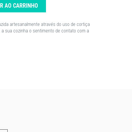
AR AO CARRINHO
uzida artesanalmente através do uso de cortiça
ara a sua cozinha o sentimento de contato com a