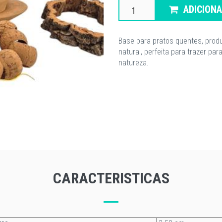
ADICION
Base para pratos quentes, prod
natural, perfeita para trazer p
natureza.
CARACTERISTICAS