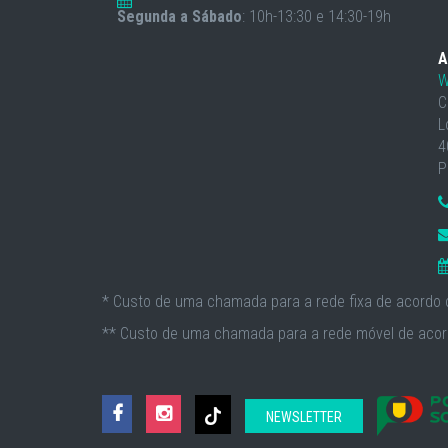
Segunda a Sábado
: 10h-13:30 e 14:30-19h
A
W
C
L
4
P
* Custo de uma chamada para a rede fixa de acordo c
** Custo de uma chamada para a rede móvel de acord
NEWSLETTER