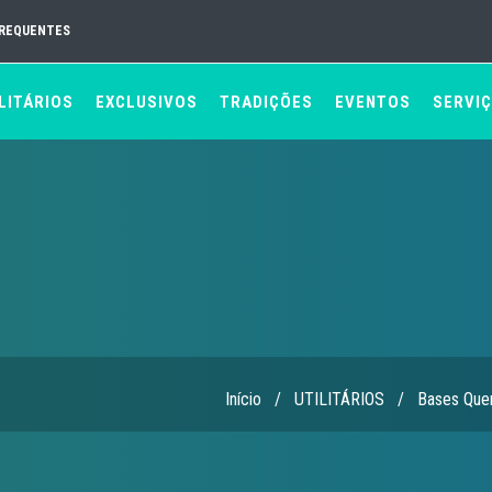
FREQUENTES
LITÁRIOS
EXCLUSIVOS
TRADIÇÕES
EVENTOS
SERVI
Início
/
UTILITÁRIOS
/
Bases Quen