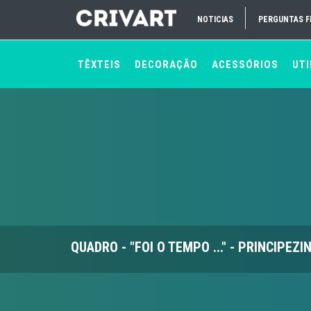
NOTICIAS
PERGUNTAS 
TÊXTEIS
DECORAÇÃO
ACESSÓRIOS
UTI
QUADRO - "FOI O TEMPO ..." - PRINCIPEZI