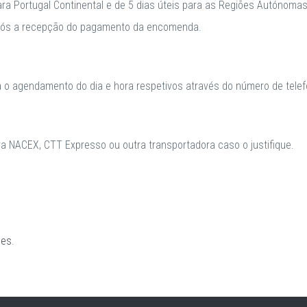
para Portugal Continental e de 5 dias úteis para as Regiões Autónomas
após a recepção do pagamento da encomenda.
a o agendamento do dia e hora respetivos através do número de telefo
 NACEX, CTT Expresso ou outra transportadora caso o justifique.
ões
.