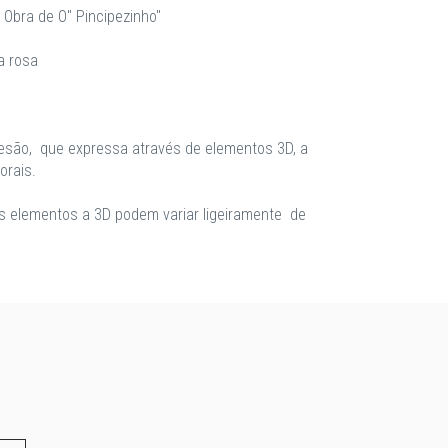
- Obra de O" Pincipezinho"
a rosa
tesão, que expressa através de elementos 3D, a
orais.
os elementos a 3D podem variar ligeiramente de