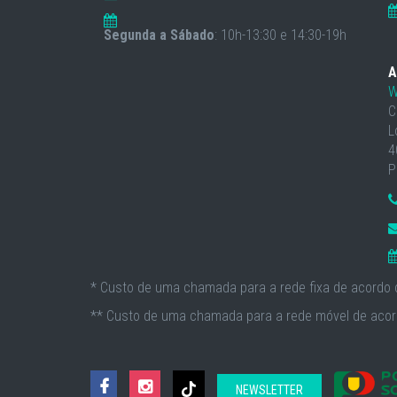
Segunda a Sábado
: 10h-13:30 e 14:30-19h
A
W
C
L
4
P
* Custo de uma chamada para a rede fixa de acordo c
** Custo de uma chamada para a rede móvel de acord
NEWSLETTER