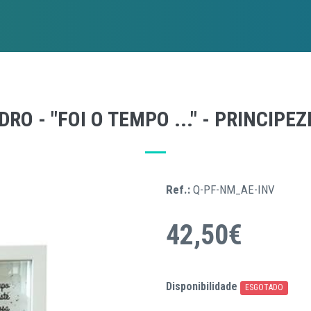
RO - "FOI O TEMPO ..." - PRINCIPE
Ref.:
Q-PF-NM_AE-INV
42,50€
Disponibilidade
ESGOTADO