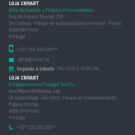
LOJA CRIVART
Gifts de Eventos e Projetos Personalizados
Rua de Passos Manuel, 239
(Ao Coliseu - Parque de estacionamento Poveiros - Porto)
4000-383 Porto
Portugal
+351 966 599 649 **
geral@crivart.pt
Segunda a Sábado
: 10h-13:30 e 14:30-19h
LOJA CRIVART
Estabelecimento Portugal Sou Eu
Rua Miguel Bombarda, 648
(À maternidade Júlio Diniz - Parque de Estacionamento -
Palácio Cristal)
4050-379 Porto
Portugal
+351 226 002 243 *