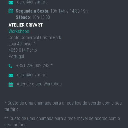
geral@crivart.pt
Segunda a Sexta
: 10h-14h e 14:30-19h
Sábado
: 10h-13:30
ATELIER CRIVART
Workshops
Cento Comercial Cristal Park
Loja 49, piso -1
4050-014 Porto
Portugal
+351 226 002 243 *
geral@crivart.pt
Agende o seu Workshop
* Custo de uma chamada para a rede fixa de acordo com o seu
tarifário.
** Custo de uma chamada para a rede móvel de acordo com o
seu tarifário.