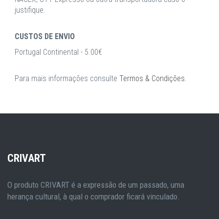
justifique.
CUSTOS DE ENVIO
Portugal Continental - 5.00€
Para mais informações consulte
Termos & Condições
.
CRIVART
O produto CRIVART é a expressão de um passado, uma
herança cultural, à qual o comprador ficará vinculado.