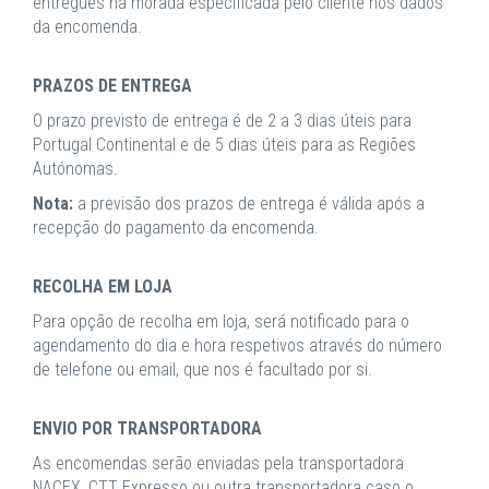
entregues na morada especificada pelo cliente nos dados
da encomenda.
PRAZOS DE ENTREGA
O prazo previsto de entrega é de 2 a 3 dias úteis para
Portugal Continental e de 5 dias úteis para as Regiões
Autónomas.
Nota:
a previsão dos prazos de entrega é válida após a
recepção do pagamento da encomenda.
RECOLHA EM LOJA
Para opção de recolha em loja, será notificado para o
agendamento do dia e hora respetivos através do número
de telefone ou email, que nos é facultado por si.
ENVIO POR TRANSPORTADORA
As encomendas serão enviadas pela transportadora
NACEX, CTT Expresso ou outra transportadora caso o