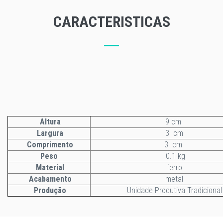
CARACTERISTICAS
Altura
9 cm
Largura
3 cm
Comprimento
3 cm
Peso
0.1 kg
Material
ferro
Acabamento
metal
Produção
Unidade Produtiva Tradicional