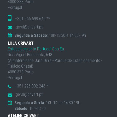
4000-383 Porto
Portugal
+351 966 599 649 **
geral@crivart.pt
Segunda a Sábado
: 10h-13:30 e 14:30-19h
LOJA CRIVART
Estabelecimento Portugal Sou Eu
Rua Miguel Bombarda, 648
(À maternidade Júlio Diniz - Parque de Estacionamento -
Palácio Cristal)
4050-379 Porto
Portugal
+351 226 002 243 *
geral@crivart.pt
Segunda a Sexta
: 10h-14h e 14:30-19h
Sábado
: 10h-13:30
ATELIER CRIVART