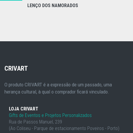
LENÇO DOS NAMORADOS
CRIVART
O produto CRIVART é a expressão de um passado, uma
herança cultural, à qual o comprador ficará vinculado.
LOJA CRIVART
Gifts de Eventos e Projetos Personalizados
Rua de Passos Manuel, 239
(Ao Coliseu - Parque de estacionamento Poveiros - Porto)