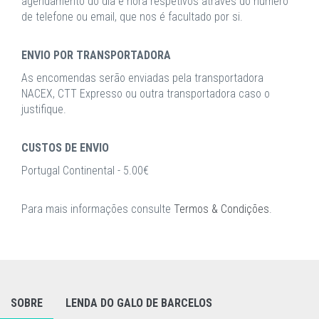
agendamento do dia e hora respetivos através do número
de telefone ou email, que nos é facultado por si.
ENVIO POR TRANSPORTADORA
As encomendas serão enviadas pela transportadora
NACEX, CTT Expresso ou outra transportadora caso o
justifique.
CUSTOS DE ENVIO
Portugal Continental - 5.00€
Para mais informações consulte
Termos & Condições
.
SOBRE
LENDA DO GALO DE BARCELOS