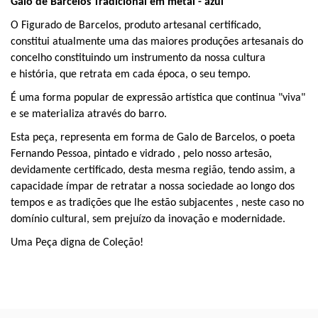
Galo de Barcelos Tradicional em metal - azul
O Figurado de Barcelos, produto artesanal certificado,
constitui
atualmente
uma das maiores produções artesanais do
concelho
constituindo um
instrumento da nossa cultura
e
história,
que
retrata
em cada época, o seu tempo.
É
uma forma popular de expressão artística que continua "viva"
e se materializa através do barro.
Esta peça, representa em forma de Galo de Barcelos, o poeta
Fernando Pessoa, pintado e
vidrado
, pelo nosso artesão,
devidamente certificado, desta mesma região, tendo assim,
a
capacidade ímpar de
retratar
a
nossa
sociedade ao longo dos
tempos e as tradições que lhe estão subjacentes
, neste caso no
domínio cultural, sem
prejuízo da inovação e modernidade
.
Uma Peça digna de
Coleção
!