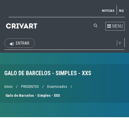
NOTICIAS
FAQ
MENU
Select Language
▼
ENTRAR
EUR
GALO DE BARCELOS - SIMPLES - XXS
Início
/
PRESENTES
/
Enamorados
/
Galo de Barcelos - Simples - XXS