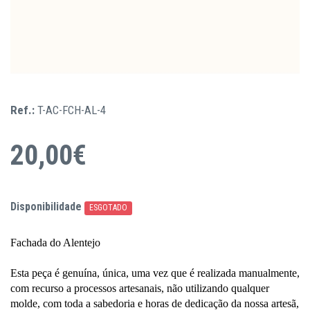
Ref.:
T-AC-FCH-AL-4
20,00€
Disponibilidade
ESGOTADO
Fachada do Alentejo
​Esta peça é genuína, única, uma vez que é realizada manualmente,
com recurso a processos artesanais, não utilizando qualquer
molde, com toda a sabedoria e horas de dedicação da nossa artesã,