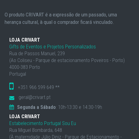
O produto CRIVART é a expressão de um passado, uma
herança cultural, à qual o comprador ficará vinculado.
LOJA CRIVART
Gifts de Eventos e Projetos Personalizados
Rua de Passos Manuel, 239
(Ao Coliseu - Parque de estacionamento Poveiros - Porto)
4000-383 Porto
Portugal
+351 966 599 649 **
geral@crivart.pt
Segunda a Sábado
: 10h-13:30 e 14:30-19h
LOJA CRIVART
Estabelecimento Portugal Sou Eu
Rua Miguel Bombarda, 648
(À maternidade Júlio Diniz - Parque de Estacionamento -