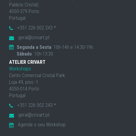
Palácio Cristal)
4050-379 Porto
Portugal
+351 226 002 243 *
geral@crivart.pt
Segunda a Sexta
: 10h-14h e 14:30-19h
Sábado
: 10h-13:30
ATELIER CRIVART
Workshops
Cento Comercial Cristal Park
Loja 49, piso -1
4050-014 Porto
Portugal
+351 226 002 243 *
geral@crivart.pt
Agende o seu Workshop