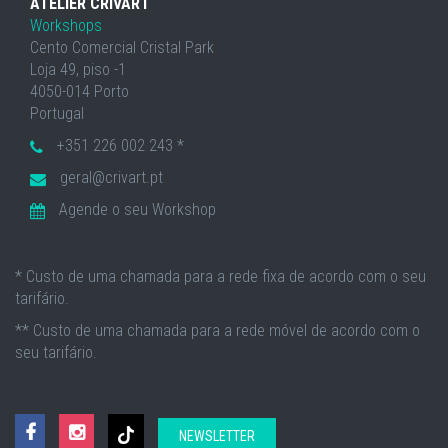
ATELIER CRIVART
Workshops
Cento Comercial Cristal Park
Loja 49, piso -1
4050-014 Porto
Portugal
+351 226 002 243 *
geral@crivart.pt
Agende o seu Workshop
* Custo de uma chamada para a rede fixa de acordo com o seu
tarifário.
** Custo de uma chamada para a rede móvel de acordo com o
seu tarifário.
NEWSLETTER