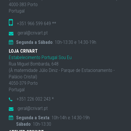
4000-383 Porto
Portugal
+351 966 599 649 **
geral@crivart.pt
Segunda a Sábado
: 10h-13:30 e 14:30-19h
LOJA CRIVART
Estabelecimento Portugal Sou Eu
Rua Miguel Bombarda, 648
(À maternidade Júlio Diniz - Parque de Estacionamento -
Palácio Cristal)
4050-379 Porto
Portugal
+351 226 002 243 *
geral@crivart.pt
Segunda a Sexta
: 10h-14h e 14:30-19h
Sábado
: 10h-13:30