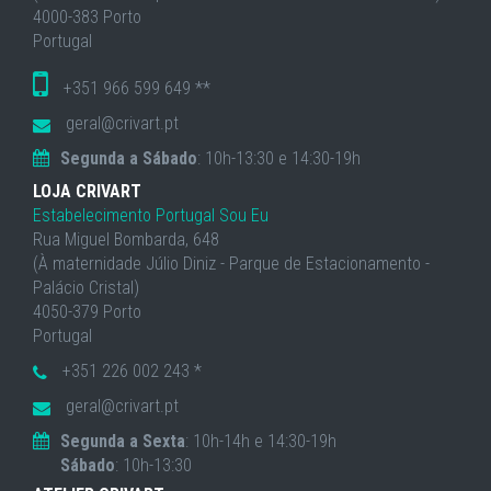
4000-383 Porto
Portugal
+351 966 599 649 **
geral@crivart.pt
Segunda a Sábado
: 10h-13:30 e 14:30-19h
LOJA CRIVART
Estabelecimento Portugal Sou Eu
Rua Miguel Bombarda, 648
(À maternidade Júlio Diniz - Parque de Estacionamento -
Palácio Cristal)
4050-379 Porto
Portugal
+351 226 002 243 *
geral@crivart.pt
Segunda a Sexta
: 10h-14h e 14:30-19h
Sábado
: 10h-13:30