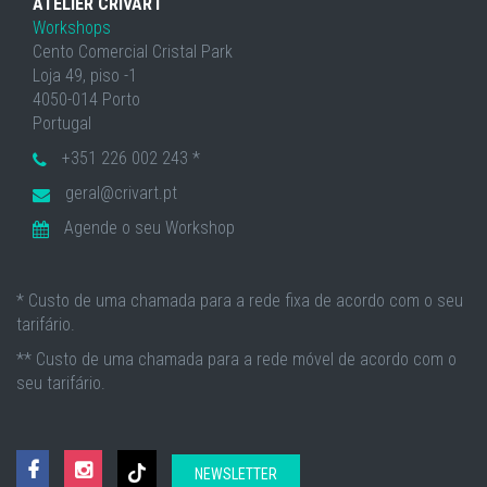
ATELIER CRIVART
Workshops
Cento Comercial Cristal Park
Loja 49, piso -1
4050-014 Porto
Portugal
+351 226 002 243 *
geral@crivart.pt
Agende o seu Workshop
* Custo de uma chamada para a rede fixa de acordo com o seu
tarifário.
** Custo de uma chamada para a rede móvel de acordo com o
seu tarifário.
NEWSLETTER