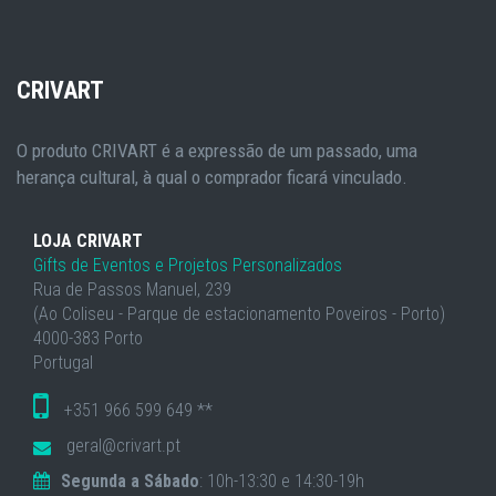
CRIVART
O produto CRIVART é a expressão de um passado, uma
herança cultural, à qual o comprador ficará vinculado.
LOJA CRIVART
Gifts de Eventos e Projetos Personalizados
Rua de Passos Manuel, 239
(Ao Coliseu - Parque de estacionamento Poveiros - Porto)
4000-383 Porto
Portugal
+351 966 599 649 **
geral@crivart.pt
Segunda a Sábado
: 10h-13:30 e 14:30-19h