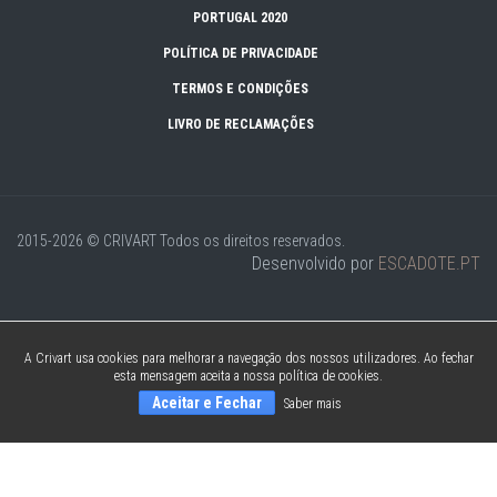
PORTUGAL 2020
POLÍTICA DE PRIVACIDADE
TERMOS E CONDIÇÕES
LIVRO DE RECLAMAÇÕES
2015-2026 © CRIVART
Todos os direitos reservados.
Desenvolvido por
ESCADOTE.PT
A Crivart usa cookies para melhorar a navegação dos nossos utilizadores. Ao fechar
esta mensagem aceita a nossa política de cookies.
Aceitar e Fechar
Saber mais