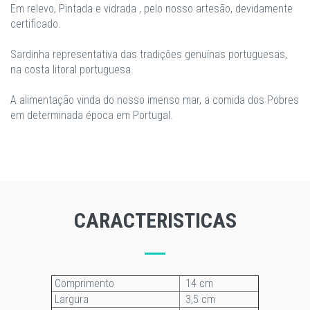
Em relevo, Pintada e vidrada , pelo nosso artesão, devidamente
certificado.
Sardinha representativa das tradições genuínas portuguesas,
na costa litoral portuguesa.
A alimentação vinda do nosso imenso mar, a comida dos Pobres
em determinada época em Portugal.
CARACTERISTICAS
Comprimento
14 cm
Largura
3,5 cm