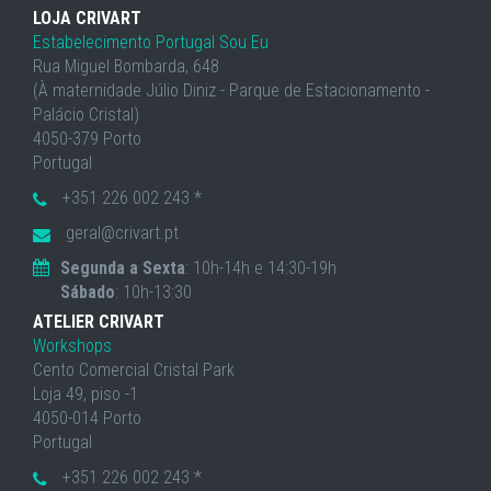
LOJA CRIVART
Estabelecimento Portugal Sou Eu
Rua Miguel Bombarda, 648
(À maternidade Júlio Diniz - Parque de Estacionamento -
Palácio Cristal)
4050-379 Porto
Portugal
+351 226 002 243 *
geral@crivart.pt
Segunda a Sexta
: 10h-14h e 14:30-19h
Sábado
: 10h-13:30
ATELIER CRIVART
Workshops
Cento Comercial Cristal Park
Loja 49, piso -1
4050-014 Porto
Portugal
+351 226 002 243 *