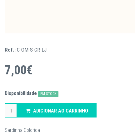
Ref.:
C-OM-S-CR-LJ
7,00€
Disponibilidade
EM STOCK
ADICIONAR AO CARRINHO
Sardinha Colorida