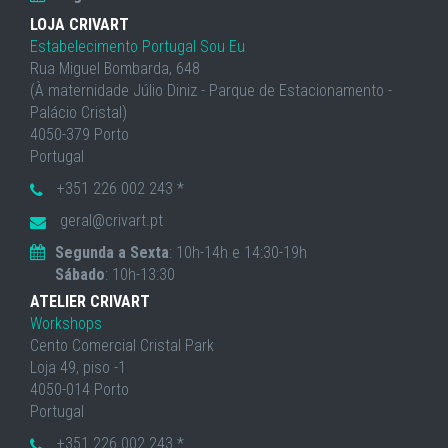
LOJA CRIVART
Estabelecimento Portugal Sou Eu
Rua Miguel Bombarda, 648
(À maternidade Júlio Diniz - Parque de Estacionamento -
Palácio Cristal)
4050-379 Porto
Portugal
+351 226 002 243 *
geral@crivart.pt
Segunda a Sexta
: 10h-14h e 14:30-19h
Sábado
: 10h-13:30
ATELIER CRIVART
Workshops
Cento Comercial Cristal Park
Loja 49, piso -1
4050-014 Porto
Portugal
+351 226 002 243 *