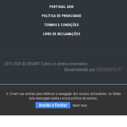
PORTUGAL 2020
POLÍTICA DE PRIVACIDADE
TERMOS E CONDIÇÕES
LIVRO DE RECLAMAÇÕES
2015-2026 © CRIVART
Todos os direitos reservados.
Desenvolvido por
ESCADOTE.PT
A Crivart usa cookies para melhorar a navegação dos nossos utilizadores. Ao fechar
esta mensagem aceita a nossa política de cookies.
Aceitar e Fechar
Saber mais