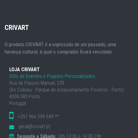
CRIVART
O produto CRIVART é a expressão de um passado, uma
herança cultural, à qual o comprador ficará vinculado.
LOJA CRIVART
Gifts de Eventos e Projetos Personalizados
Rua de Passos Manuel, 239
(Ao Coliseu - Parque de estacionamento Poveiros - Porto)
4000-383 Porto
Portugal
+351 966 599 649 **
geral@crivart.pt
Segunda a Sábado
: 10h-13:30 e 14:30-19h