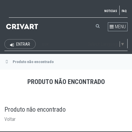
NOTICIAS
FAQ
MENU
Select Language
▼
ENTRAR
EUR
Produto não encontrado
PRODUTO NÃO ENCONTRADO
Produto não encontrado
Voltar