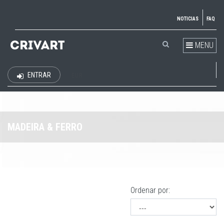
NOTICIAS
FAQ
MENU
ENTRAR
EUR
MADEIRA & FERRO
Ordenar por: