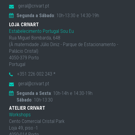
geral@crivart.pt
Segunda a Sábado
: 10h-13:30 e 14:30-19h
LOJA CRIVART
Estabelecimento Portugal Sou Eu
Rua Miguel Bombarda, 648
(À maternidade Júlio Diniz - Parque de Estacionamento -
Palácio Cristal)
4050-379 Porto
Portugal
+351 226 002 243 *
geral@crivart.pt
Segunda a Sexta
: 10h-14h e 14:30-19h
Sábado
: 10h-13:30
ATELIER CRIVART
Workshops
Cento Comercial Cristal Park
Loja 49, piso -1
4050-014 Porto