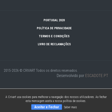
PORTUGAL 2020
POLÍTICA DE PRIVACIDADE
TERMOS E CONDIÇÕES
LIVRO DE RECLAMAÇÕES
2015-2026 © CRIVART
Todos os direitos reservados.
Desenvolvido por
ESCADOTE.PT
A Crivart usa cookies para melhorar a navegação dos nossos utilizadores. Ao fechar
esta mensagem aceita a nossa política de cookies.
Aceitar e Fechar
Saber mais