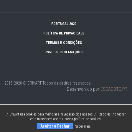
PORTUGAL 2020
POLÍTICA DE PRIVACIDADE
TERMOS E CONDIÇÕES
LIVRO DE RECLAMAÇÕES
2015-2026 © CRIVART
Todos os direitos reservados.
Desenvolvido por
ESCADOTE.PT
A Crivart usa cookies para melhorar a navegação dos nossos utilizadores. Ao fechar
esta mensagem aceita a nossa política de cookies.
Aceitar e Fechar
Saber mais