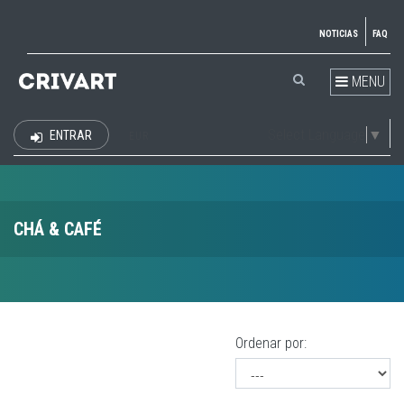
NOTICIAS
FAQ
MENU
Select Language
▼
ENTRAR
EUR
CHÁ & CAFÉ
Ordenar por: