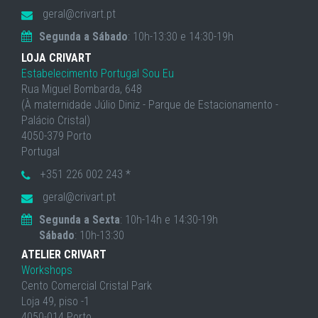
geral@crivart.pt
Segunda a Sábado
: 10h-13:30 e 14:30-19h
LOJA CRIVART
Estabelecimento Portugal Sou Eu
Rua Miguel Bombarda, 648
(À maternidade Júlio Diniz - Parque de Estacionamento -
Palácio Cristal)
4050-379 Porto
Portugal
+351 226 002 243 *
geral@crivart.pt
Segunda a Sexta
: 10h-14h e 14:30-19h
Sábado
: 10h-13:30
ATELIER CRIVART
Workshops
Cento Comercial Cristal Park
Loja 49, piso -1
4050-014 Porto