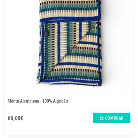
Manta Alentejana - 100% Algodão
60,00€
COMPRAR