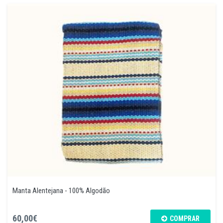
Manta Alentejana - 100% Algodão
60,00€
COMPRAR