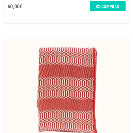
60,00€
COMPRAR