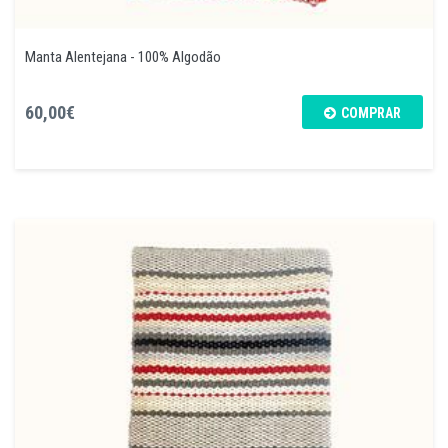
Manta Alentejana - 100% Algodão
60,00€
COMPRAR