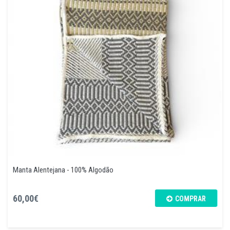
Manta Alentejana - 100% Algodão
60,00€
COMPRAR