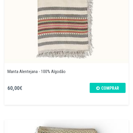
Manta Alentejana - 100% Algodão
60,00€
COMPRAR