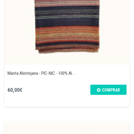
Manta Alentejana - PIC-NIC - 100% Al ...
60,00€
COMPRAR