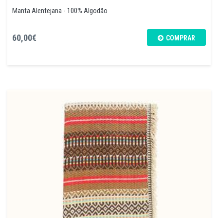
Manta Alentejana - 100% Algodão
60,00€
COMPRAR