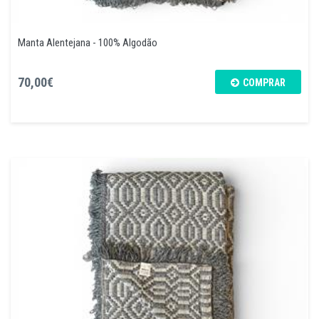
Manta Alentejana - 100% Algodão
70,00€
COMPRAR