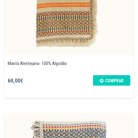
Manta Alentejana- 100% Algodão
60,00€
COMPRAR