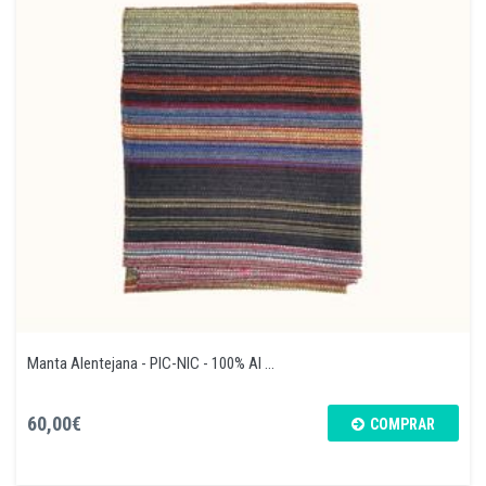
Manta Alentejana - PIC-NIC - 100% Al ...
60,00€
COMPRAR