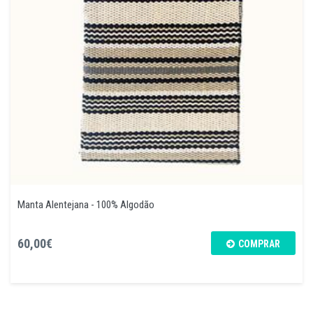
Manta Alentejana - 100% Algodão
60,00€
COMPRAR