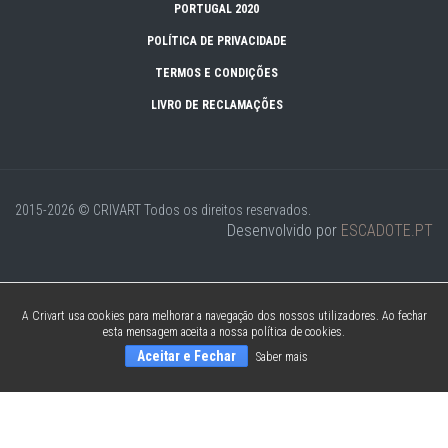
PORTUGAL 2020
POLÍTICA DE PRIVACIDADE
TERMOS E CONDIÇÕES
LIVRO DE RECLAMAÇÕES
2015-2026 © CRIVART
Todos os direitos reservados.
Desenvolvido por
ESCADOTE.PT
A Crivart usa cookies para melhorar a navegação dos nossos utilizadores. Ao fechar
esta mensagem aceita a nossa política de cookies.
Aceitar e Fechar
Saber mais