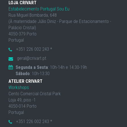
LOJA CRIVART
Estabelecimento Portugal Sou Eu
Rua Miguel Bombarda, 648
(À maternidade Júlio Diniz - Parque de Estacionamento -
Palácio Cristal)
4050-379 Porto
Portugal
+351 226 002 243 *
geral@crivart.pt
Segunda a Sexta
: 10h-14h e 14:30-19h
Sábado
: 10h-13:30
ATELIER CRIVART
Workshops
Cento Comercial Cristal Park
Loja 49, piso -1
4050-014 Porto
Portugal
+351 226 002 243 *