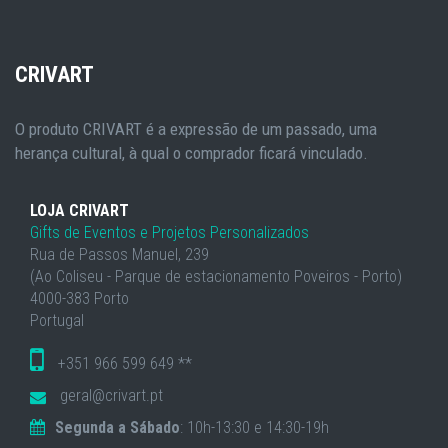
CRIVART
O produto CRIVART é a expressão de um passado, uma
herança cultural, à qual o comprador ficará vinculado.
LOJA CRIVART
Gifts de Eventos e Projetos Personalizados
Rua de Passos Manuel, 239
(Ao Coliseu - Parque de estacionamento Poveiros - Porto)
4000-383 Porto
Portugal
+351 966 599 649 **
geral@crivart.pt
Segunda a Sábado
: 10h-13:30 e 14:30-19h