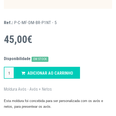
Ref.:
P-C-MF-DM-BR-P1NT - 5
45,00€
Disponibilidade
EM STOCK
ADICIONAR AO CARRINHO
Moldura Avós - Avós + Netos
Esta moldura foi concebida para ser personalizada com os avós e
netos, para presentear os avós.