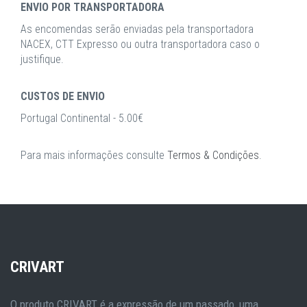
ENVIO POR TRANSPORTADORA
As encomendas serão enviadas pela transportadora
NACEX, CTT Expresso ou outra transportadora caso o
justifique.
CUSTOS DE ENVIO
Portugal Continental - 5.00€
Para mais informações consulte
Termos & Condições
.
CRIVART
O produto CRIVART é a expressão de um passado, uma