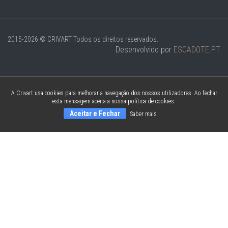
2015-2026 © CRIVART
Todos os direitos reservados.
Desenvolvido por
ESCADOTE.PT
A Crivart usa cookies para melhorar a navegação dos nossos utilizadores. Ao fechar
esta mensagem aceita a nossa política de cookies.
Aceitar e Fechar
Saber mais