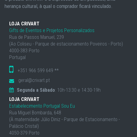
herança cultural, à qual o comprador ficará vinculado.
LOJA CRIVART
Gifts de Eventos e Projetos Personalizados
Rua de Passos Manuel, 239
(Ao Coliseu - Parque de estacionamento Poveiros - Porto)
4000-383 Porto
Portugal
+351 966 599 649 **
geral@crivart.pt
Segunda a Sábado
: 10h-13:30 e 14:30-19h
LOJA CRIVART
Estabelecimento Portugal Sou Eu
Rua Miguel Bombarda, 648
(À maternidade Júlio Diniz - Parque de Estacionamento -
Palácio Cristal)
4050-379 Porto