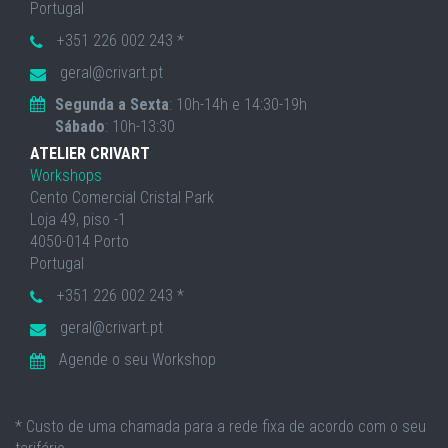
Portugal
+351 226 002 243 *
geral@crivart.pt
Segunda a Sexta
: 10h-14h e 14:30-19h
Sábado
: 10h-13:30
ATELIER CRIVART
Workshops
Cento Comercial Cristal Park
Loja 49, piso -1
4050-014 Porto
Portugal
+351 226 002 243 *
geral@crivart.pt
Agende o seu Workshop
* Custo de uma chamada para a rede fixa de acordo com o seu