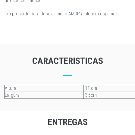
artesão certificado.
Um presente para desejar muito AMOR a alguém especial!
CARACTERISTICAS
Altura
11 cm
Largura
3,5cm
ENTREGAS