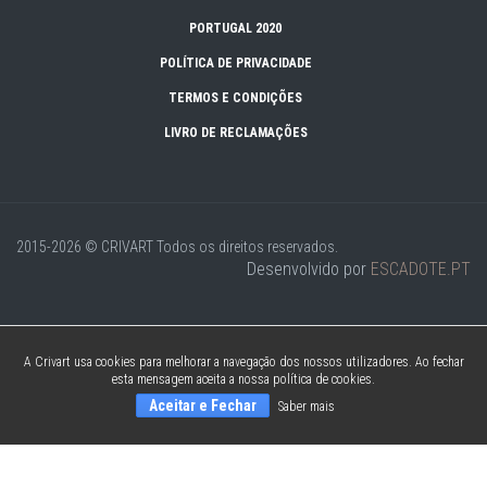
PORTUGAL 2020
POLÍTICA DE PRIVACIDADE
TERMOS E CONDIÇÕES
LIVRO DE RECLAMAÇÕES
2015-2026 © CRIVART
Todos os direitos reservados.
Desenvolvido por
ESCADOTE.PT
A Crivart usa cookies para melhorar a navegação dos nossos utilizadores. Ao fechar
esta mensagem aceita a nossa política de cookies.
Aceitar e Fechar
Saber mais