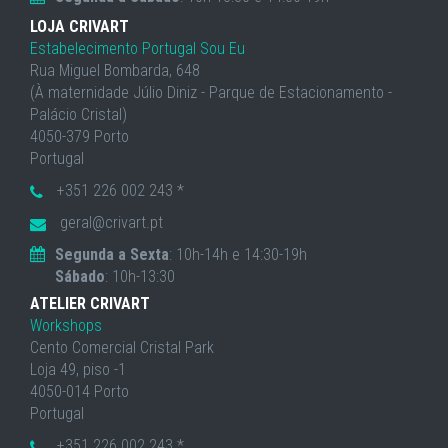
LOJA CRIVART
Estabelecimento Portugal Sou Eu
Rua Miguel Bombarda, 648
(À maternidade Júlio Diniz - Parque de Estacionamento -
Palácio Cristal)
4050-379 Porto
Portugal
+351 226 002 243 *
geral@crivart.pt
Segunda a Sexta
: 10h-14h e 14:30-19h
Sábado
: 10h-13:30
ATELIER CRIVART
Workshops
Cento Comercial Cristal Park
Loja 49, piso -1
4050-014 Porto
Portugal
+351 226 002 243 *