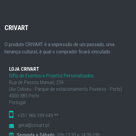
CRIVART
O produto CRIVART é a expressão de um passado, uma
herança cultural, à qual o comprador ficará vinculado.
LOJA CRIVART
Gifts de Eventos e Projetos Personalizados
Rua de Passos Manuel, 239
(Ao Coliseu - Parque de estacionamento Poveiros - Porto)
4000-383 Porto
Portugal
+351 966 599 649 **
geral@crivart.pt
Segunda a Sábado
: 10h-13:30 e 14:30-19h