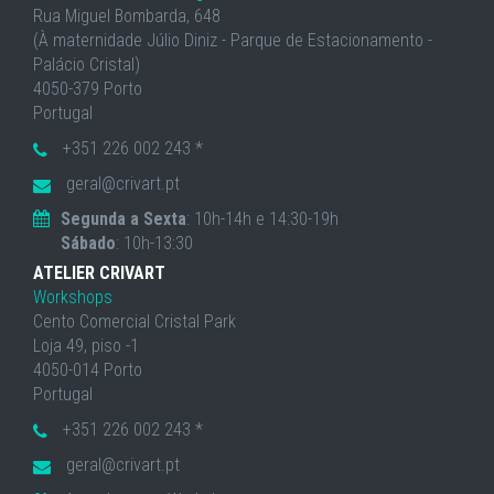
Rua Miguel Bombarda, 648
(À maternidade Júlio Diniz - Parque de Estacionamento -
Palácio Cristal)
4050-379 Porto
Portugal
+351 226 002 243 *
geral@crivart.pt
Segunda a Sexta
: 10h-14h e 14:30-19h
Sábado
: 10h-13:30
ATELIER CRIVART
Workshops
Cento Comercial Cristal Park
Loja 49, piso -1
4050-014 Porto
Portugal
+351 226 002 243 *
geral@crivart.pt