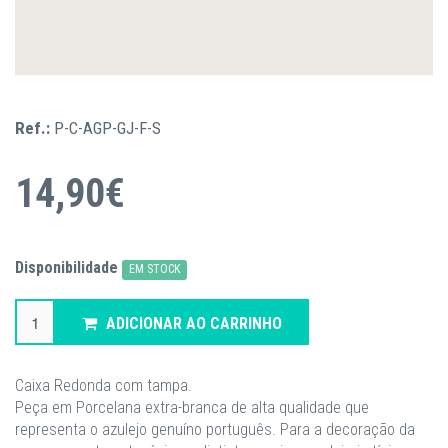
Ref.:
P-C-AGP-GJ-F-S
14,90€
Disponibilidade
EM STOCK
ADICIONAR AO CARRINHO
Caixa Redonda com tampa.
Peça em Porcelana extra-branca de alta qualidade que
representa o azulejo genuíno português. Para a decoração da