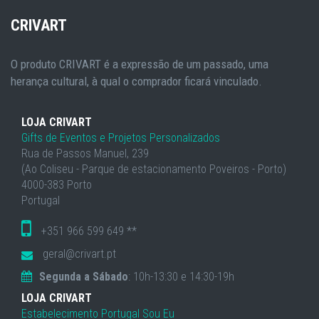
CRIVART
O produto CRIVART é a expressão de um passado, uma
herança cultural, à qual o comprador ficará vinculado.
LOJA CRIVART
Gifts de Eventos e Projetos Personalizados
Rua de Passos Manuel, 239
(Ao Coliseu - Parque de estacionamento Poveiros - Porto)
4000-383 Porto
Portugal
+351 966 599 649 **
geral@crivart.pt
Segunda a Sábado
: 10h-13:30 e 14:30-19h
LOJA CRIVART
Estabelecimento Portugal Sou Eu