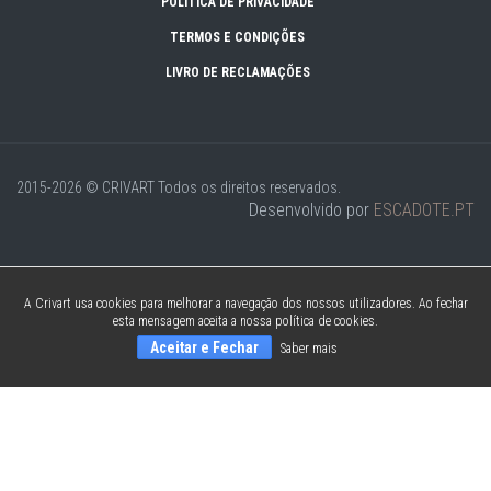
POLÍTICA DE PRIVACIDADE
TERMOS E CONDIÇÕES
LIVRO DE RECLAMAÇÕES
2015-2026 © CRIVART
Todos os direitos reservados.
Desenvolvido por
ESCADOTE.PT
A Crivart usa cookies para melhorar a navegação dos nossos utilizadores. Ao fechar
esta mensagem aceita a nossa política de cookies.
Aceitar e Fechar
Saber mais