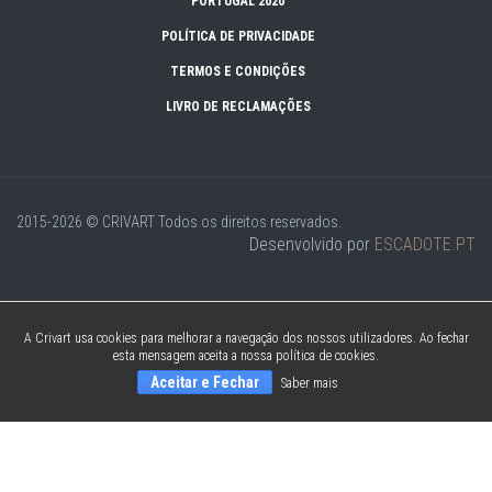
PORTUGAL 2020
POLÍTICA DE PRIVACIDADE
TERMOS E CONDIÇÕES
LIVRO DE RECLAMAÇÕES
2015-2026 © CRIVART
Todos os direitos reservados.
Desenvolvido por
ESCADOTE.PT
A Crivart usa cookies para melhorar a navegação dos nossos utilizadores. Ao fechar
esta mensagem aceita a nossa política de cookies.
Aceitar e Fechar
Saber mais