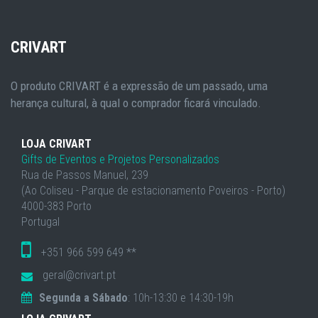
CRIVART
O produto CRIVART é a expressão de um passado, uma
herança cultural, à qual o comprador ficará vinculado.
LOJA CRIVART
Gifts de Eventos e Projetos Personalizados
Rua de Passos Manuel, 239
(Ao Coliseu - Parque de estacionamento Poveiros - Porto)
4000-383 Porto
Portugal
+351 966 599 649 **
geral@crivart.pt
Segunda a Sábado
: 10h-13:30 e 14:30-19h