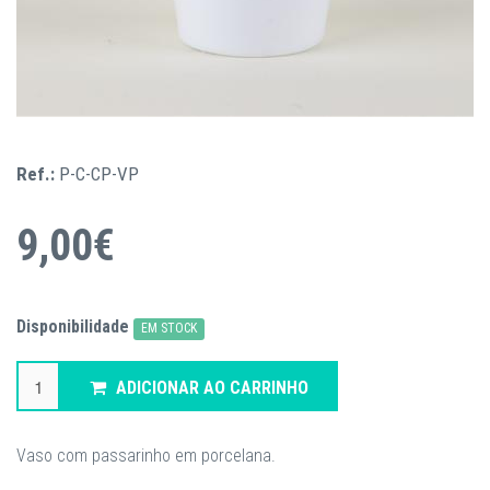
Ref.:
P-C-CP-VP
9,00€
Disponibilidade
EM STOCK
ADICIONAR AO CARRINHO
Vaso com passarinho em porcelana.