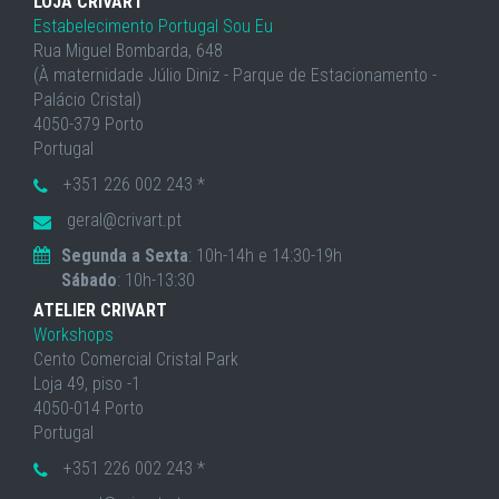
LOJA CRIVART
Estabelecimento Portugal Sou Eu
Rua Miguel Bombarda, 648
(À maternidade Júlio Diniz - Parque de Estacionamento -
Palácio Cristal)
4050-379 Porto
Portugal
+351 226 002 243 *
geral@crivart.pt
Segunda a Sexta
: 10h-14h e 14:30-19h
Sábado
: 10h-13:30
ATELIER CRIVART
Workshops
Cento Comercial Cristal Park
Loja 49, piso -1
4050-014 Porto
Portugal
+351 226 002 243 *