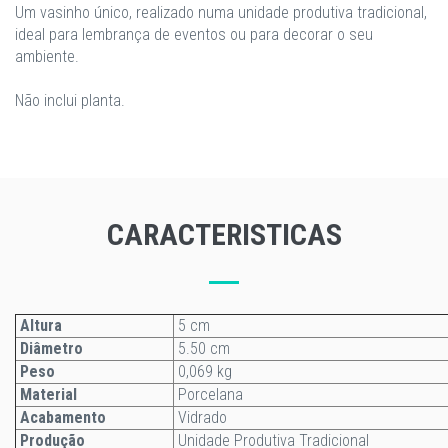
Um vasinho único, realizado numa unidade produtiva tradicional,
ideal para lembrança de eventos ou para decorar o seu
ambiente.
Não inclui planta.
CARACTERISTICAS
Altura
5 cm
Diâmetro
5.50 cm
Peso
0,069 kg
Material
Porcelana
Acabamento
Vidrado
Produção
Unidade Produtiva Tradicional