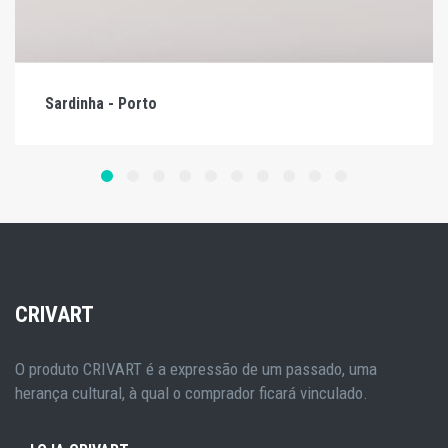
Sardinha - Porto
CRIVART
O produto CRIVART é a expressão de um passado, uma
herança cultural, à qual o comprador ficará vinculado.