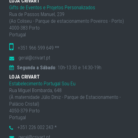
LOJA CRIVART
Gifts de Eventos e Projetos Personalizados
Rua de Passos Manuel, 239
(Ao Coliseu - Parque de estacionamento Poveiros - Porto)
4000-383 Porto
Portugal
+351 966 599 649 **
geral@crivart.pt
Segunda a Sábado
: 10h-13:30 e 14:30-19h
LOJA CRIVART
Estabelecimento Portugal Sou Eu
Rua Miguel Bombarda, 648
(À maternidade Júlio Diniz - Parque de Estacionamento -
Palácio Cristal)
4050-379 Porto
Portugal
+351 226 002 243 *
geral@crivart.pt