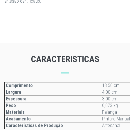
artesão certificado.
CARACTERISTICAS
Comprimento
18.50 cm
Largura
4.00 cm
Espessura
3.00 cm
Peso
0,073 kg
Materiais
Faiança
Acabamento
Pintura Manual
Características de Produção
Artesanal