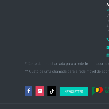
A
W
C
L
4
P
* Custo de uma chamada para a rede fixa de acordo c
** Custo de uma chamada para a rede móvel de acord
NEWSLETTER