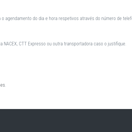
a o agendamento do dia e hora respetivos através do número de telefo
 NACEX, CTT Expresso ou outra transportadora caso o justifique.
ões
.