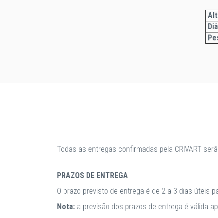
Alt
Di
Pe
Todas as entregas confirmadas pela CRIVART serã
PRAZOS DE ENTREGA
O prazo previsto de entrega é de 2 a 3 dias úteis 
Nota:
a previsão dos prazos de entrega é válida 