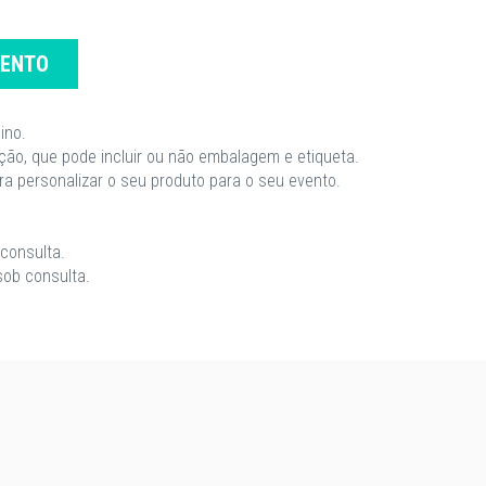
MENTO
ino.
ção, que pode incluir ou não embalagem e etiqueta.
a personalizar o seu produto para o seu evento.
consulta.
sob consulta.