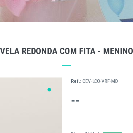
VELA REDONDA COM FITA - MENIN
Ref.:
CEV-LCO-VRF-MO
--