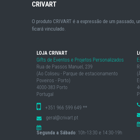
CRIVART
O produto CRIVART é a expressão de um passado, um
ficará vinculado.
LOJA CRIVART
L
Gifts de Eventos e Projetos Personalizados
E
Rua de Passos Manuel, 239
R
(Ao Coliseu - Parque de estacionamento
(
Poveiros - Porto)
E
4000-383 Porto
4
Portugal
P
+351 966 599 649 **
geral@crivart.pt
Segunda a Sábado
: 10h-13:30 e 14:30-19h