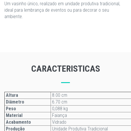
Um vasinho único, realizado em unidade produtiva tradicional,
ideal para lembrança de eventos ou para decorar o seu
ambiente.
CARACTERISTICAS
Altura
8.00 cm
Diâmetro
6.70 cm
Peso
0,088 kg
Material
Faiança
Acabamento
Vidrado
Produção
Unidade Produtiva Tradicional