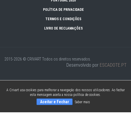
PORTUGAL 2020
POLÍTICA DE PRIVACIDADE
TERMOS E CONDIÇÕES
LIVRO DE RECLAMAÇÕES
2015-2026 © CRIVART
Todos os direitos reservados.
Desenvolvido por
ESCADOTE.PT
A Crivart usa cookies para melhorar a navegação dos nossos utilizadores. Ao fechar
esta mensagem aceita a nossa política de cookies.
Aceitar e Fechar
Saber mais