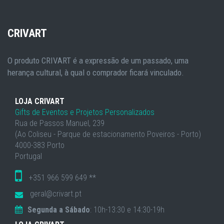
CRIVART
O produto CRIVART é a expressão de um passado, uma
herança cultural, à qual o comprador ficará vinculado.
LOJA CRIVART
Gifts de Eventos e Projetos Personalizados
Rua de Passos Manuel, 239
(Ao Coliseu - Parque de estacionamento Poveiros - Porto)
4000-383 Porto
Portugal
+351 966 599 649 **
geral@crivart.pt
Segunda a Sábado
: 10h-13:30 e 14:30-19h