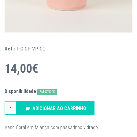
Ref.:
F-C-CP-VP-CO
14,00€
Disponibilidade
EM STOCK
ADICIONAR AO CARRINHO
Vaso Coral em faiança com passarinho vidrado.