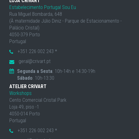
LOJA CRIVART
Estabelecimento Portugal Sou Eu
Rua Miguel Bombarda, 648
(À maternidade Júlio Diniz - Parque de Estacionamento -
Palácio Cristal)
4050-379 Porto
Portugal
+351 226 002 243 *
geral@crivart.pt
Segunda a Sexta
: 10h-14h e 14:30-19h
Sábado
: 10h-13:30
ATELIER CRIVART
Workshops
Cento Comercial Cristal Park
Loja 49, piso -1
4050-014 Porto
Portugal
+351 226 002 243 *