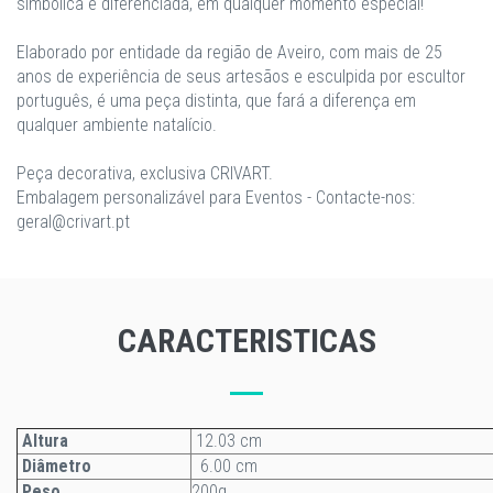
simbólica e diferenciada, em qualquer momento especial!
Elaborado por entidade da região de Aveiro, com mais de 25
anos de experiência de seus artesãos e esculpida por escultor
português, é uma peça distinta, que fará a diferença em
qualquer ambiente natalício.
​Peça decorativa, exclusiva CRIVART.
Embalagem personalizável para Eventos - Contacte-nos:
geral@crivart.pt
CARACTERISTICAS
Altura
12.03 cm
Diâmetro
6.00 cm
Peso
200g