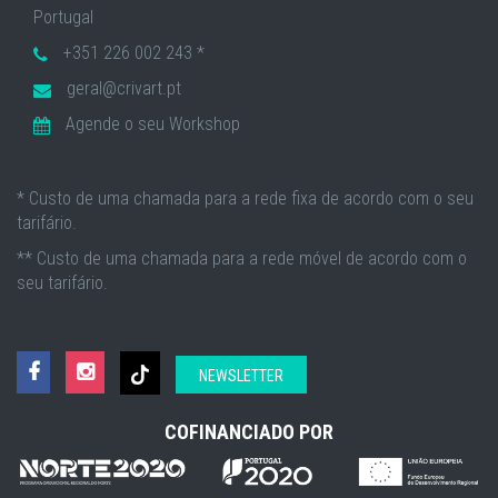
Portugal
+351 226 002 243 *
geral@crivart.pt
Agende o seu Workshop
* Custo de uma chamada para a rede fixa de acordo com o seu
tarifário.
** Custo de uma chamada para a rede móvel de acordo com o
seu tarifário.
NEWSLETTER
COFINANCIADO POR