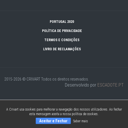
PORTUGAL 2020
POLÍTICA DE PRIVACIDADE
TERMOS E CONDIÇÕES
LIVRO DE RECLAMAÇÕES
2015-2026 © CRIVART
Todos os direitos reservados.
Desenvolvido por
ESCADOTE.PT
A Crivart usa cookies para melhorar a navegação dos nossos utilizadores. Ao fechar
esta mensagem aceita a nossa política de cookies.
Aceitar e Fechar
Saber mais