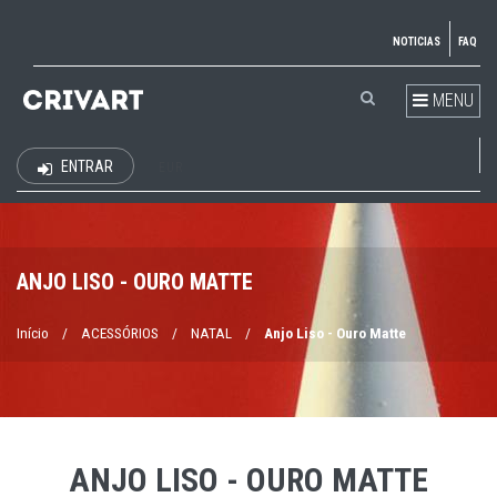
NOTICIAS
FAQ
MENU
ENTRAR
EUR
ANJO LISO - OURO MATTE
Início
/
ACESSÓRIOS
/
NATAL
/
Anjo Liso - Ouro Matte
ANJO LISO - OURO MATTE