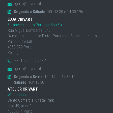
geral@crivart.pt
Segunda a Sábado
: 10h-13:30 e 14:30-19h
LOJA CRIVART
Estabelecimento Portugal Sou Eu
Rua Miguel Bombarda, 648
(À maternidade Júlio Diniz - Parque de Estacionamento -
Palácio Cristal)
4050-379 Porto
Portugal
+351 226 002 243 *
geral@crivart.pt
Segunda a Sexta
: 10h-14h e 14:30-19h
Sábado
: 10h-13:30
ATELIER CRIVART
Workshops
Cento Comercial Cristal Park
Loja 49, piso -1
4050-014 Porto