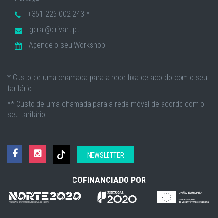
+351 226 002 243 *
geral@crivart.pt
Agende o seu Workshop
* Custo de uma chamada para a rede fixa de acordo com o seu
tarifário.
** Custo de uma chamada para a rede móvel de acordo com o
seu tarifário.
NEWSLETTER
COFINANCIADO POR