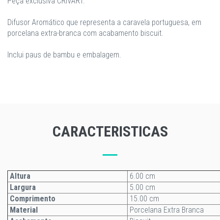
Peça exclusiva CRIVART.
Difusor Aromático que representa a caravela portuguesa, em
porcelana extra-branca com acabamento biscuit.
Inclui paus de bambu e embalagem.
CARACTERISTICAS
Altura
6.00 cm
Largura
5.00 cm
Comprimento
15.00 cm
Material
Porcelana Extra Branca