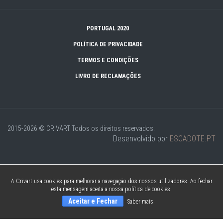
PORTUGAL 2020
POLÍTICA DE PRIVACIDADE
TERMOS E CONDIÇÕES
LIVRO DE RECLAMAÇÕES
2015-2026 © CRIVART
Todos os direitos reservados.
Desenvolvido por
ESCADOTE.PT
A Crivart usa cookies para melhorar a navegação dos nossos utilizadores. Ao fechar
esta mensagem aceita a nossa política de cookies.
Aceitar e Fechar
Saber mais