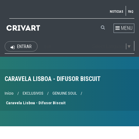
NOTICIAS
FAQ
MENU
Select Language
▼
ENTRAR
EUR
CARAVELA LISBOA - DIFUSOR BISCUIT
Início
/
EXCLUSIVOS
/
GENUINE SOUL
/
Caravela Lisboa - Difusor Biscuit