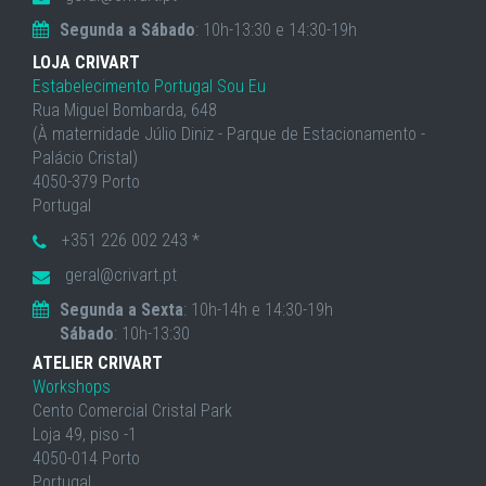
Segunda a Sábado
: 10h-13:30 e 14:30-19h
LOJA CRIVART
Estabelecimento Portugal Sou Eu
Rua Miguel Bombarda, 648
(À maternidade Júlio Diniz - Parque de Estacionamento -
Palácio Cristal)
4050-379 Porto
Portugal
+351 226 002 243 *
geral@crivart.pt
Segunda a Sexta
: 10h-14h e 14:30-19h
Sábado
: 10h-13:30
ATELIER CRIVART
Workshops
Cento Comercial Cristal Park
Loja 49, piso -1
4050-014 Porto
Portugal